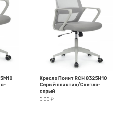
25M10
Кресло Поинт RCH 8325H10
ло-
Серый пластик/Светло-
В корзину
серый
0,00
₽