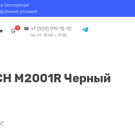
ка бесплатная!
идуальные условия!
0
+7 (909) 919-15-10
пн-пт: 10:00 — 17:00
CH M2001R Черный