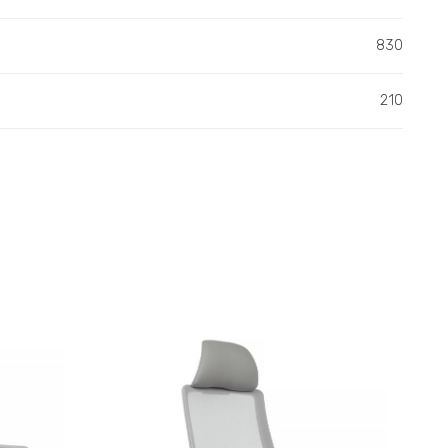
830
210