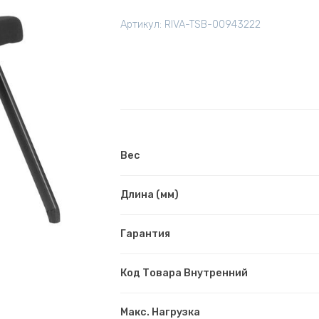
Сит
Артикул:
RIVA-TSB-00943222
RCH
M2001R
Черный
Вес
Длина (мм)
Гарантия
Код Товара Внутренний
Макс. Нагрузка