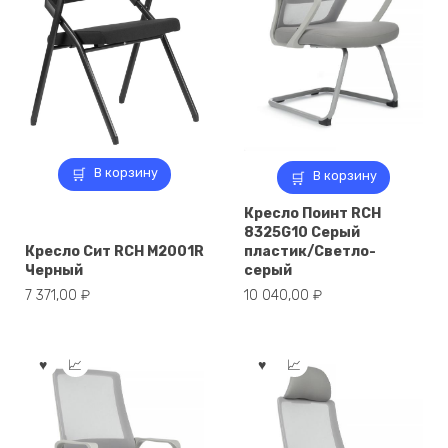
В корзину
В корзину
Кресло Поинт RCH
8325G10 Серый
Кресло Сит RCH M2001R
пластик/Светло-
Черный
серый
7 371,00
₽
10 040,00
₽