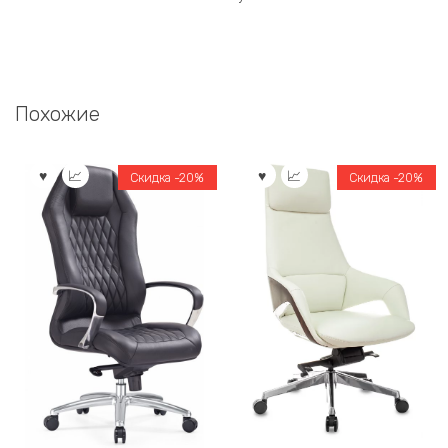
Похожие
Скидка -20%
Скидка -20%