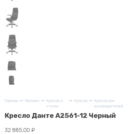
Главная
Магазин
Кресла и
Кресла
Кресла для
стулья
руководителей
Кресло Данте A2561-12 Черный
32 885,00
₽