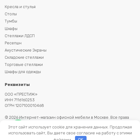
Кресла и стулья
Столы
Тумбы
Шкафы
Стеллажи ЛДСП
Ресепшн
Акустические Экраны
Складские стеллажи
Торговые стеллажи
Шкафы для одежды
Реквизиты
ООО «ПРЕСТИЖ»
ИНН 7116160253
ОГРН 1207100010468
© 2026 Интернет-магазин офисной мебели в Москве. Все права
защищены. Копирование информации запрещено. Информация на
Этот сайт использует cookie для хранения данных. Продолжая
сайте не является публичной офертой.
использовать сайт, Вы даете свое согласие на работу с этими
файлами.
OK