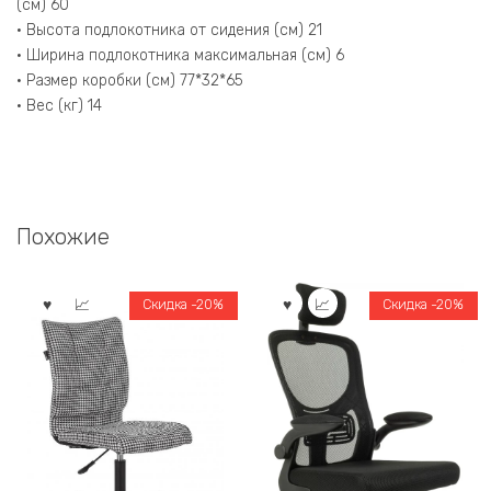
(см) 60
• Высота подлокотника от сидения (см) 21
• Ширина подлокотника максимальная (см) 6
• Размер коробки (см) 77*32*65
• Вес (кг) 14
Похожие
Скидка -20%
Скидка -20%