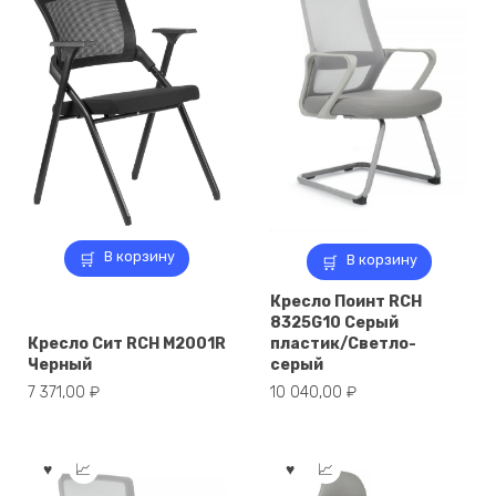
В корзину
В корзину
Кресло Поинт RCH
8325G10 Серый
Кресло Сит RCH M2001R
пластик/Светло-
Черный
серый
7 371,00
₽
10 040,00
₽