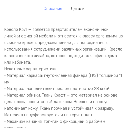
Описание
Детали
Кресло Кр71 — является представителем экономичной
линейки офисной мебели и относится к классу эргономичных
офисных кресел, предназначенных для повседневного
использования сотрудниками различных организаций. Кресло
классического дизайна, которое подходит для офиса, дома
или кабинета.
Некоторые характеристики:
• Материал каркаса: гнуто-клеёная фанера (ГКЗ) толщиной 11
мм.
• Материал наполнителя: поролон плотностью 28 кг/м³.
• Материал обивки: Ткань Крафт — это материал на основе
целлюлозы, пропитанный латексом. Внешне и на ощупь
напоминает кожу. Ткань прочная и устойчивая к разрыву.
Материал не деформируется и не теряет цвет.
• Механизм качания: топ-ган с фиксацией в рабочем