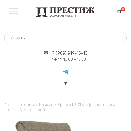
Перейти
к
0
содержанию
+7 (909) 919-15-10
пн-пт: 10:00 — 17:00
Главная страница
»
Магазин
»
Кресло КР-71 Крафт крестовина
пластик Светло серый