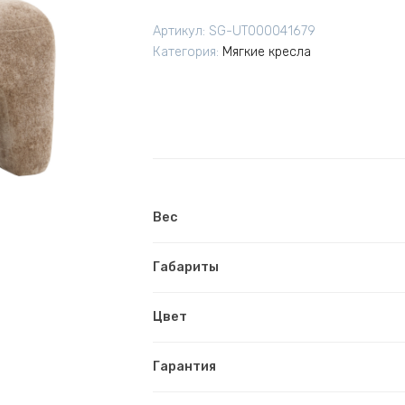
лаунж
Артикул:
SG-UT000041679
Voma
Категория:
Мягкие кресла
мокка
Вес
Габариты
Цвет
Гарантия