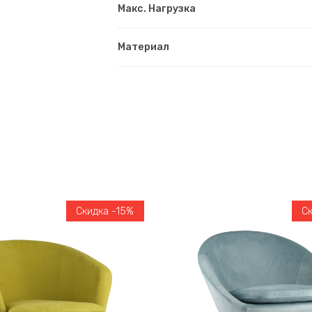
Макс. Нагрузка
Материал
Скидка -15%
С