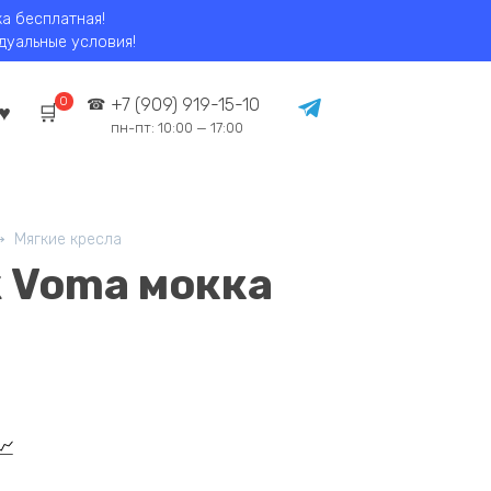
ка бесплатная!
идуальные условия!
0
+7 (909) 919-15-10
пн-пт: 10:00 — 17:00
Мягкие кресла
 Voma мокка