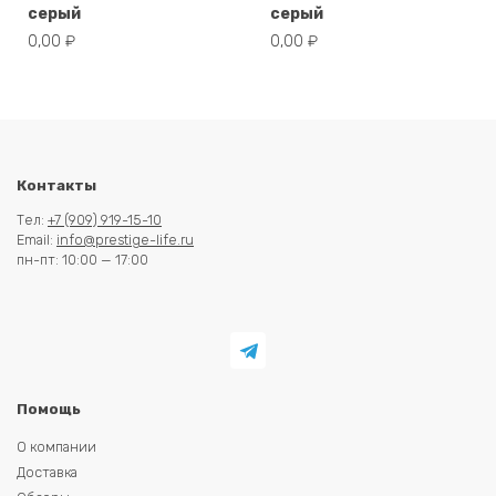
серый
серый
0,00
₽
0,00
₽
Контакты
Тел:
+7 (909) 919-15-10
Email:
info@prestige-life.ru
пн-пт: 10:00 — 17:00
Помощь
О компании
Доставка