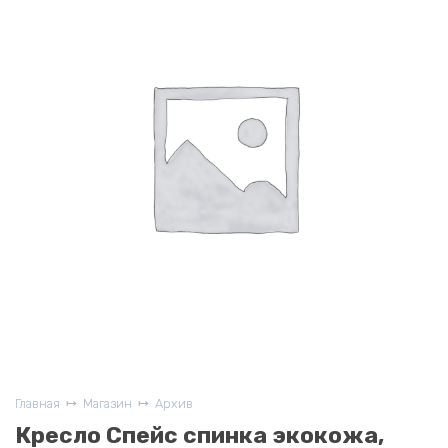
Главная
Магазин
Архив
Кресло Спейс спинка экокожа,