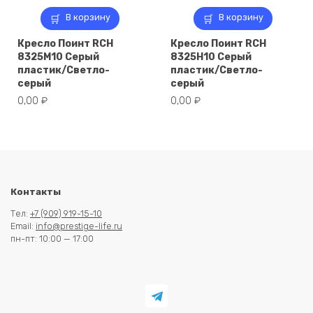
В корзину
В корзину
Кресло Поинт RCH
Кресло Поинт RCH
8325M10 Серый
8325H10 Серый
пластик/Светло-
пластик/Светло-
серый
серый
0,00
₽
0,00
₽
Контакты
Тел:
+7 (909) 919-15-10
Email:
info@prestige-life.ru
пн-пт: 10:00 — 17:00