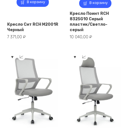
В корзину
В корзину
Кресло Поинт RCH
8325G10 Серый
Кресло Сит RCH M2001R
пластик/Светло-
Черный
серый
7 371,00
₽
10 040,00
₽