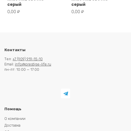
серый
серый
0,00
₽
0,00
₽
Контакты
Тел:
+7 (909) 919-15-10
Email:
info@prestige-life.ru
пн-пт: 10:00 — 17:00
Помощь
О компании
Доставка