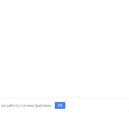
е на работу с этими файлами.
OK