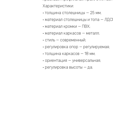
Белый
Характеристики:
3540*1475*750
• толщина столешницы — 25 мм;
• материал столешницы и топа — ЛДС
• материал кромки — ПВХ;
• материал каркасов — металл;
• стиль — современный;
• регулировка опор — регулируемая;
• толщина каркасов — 18 мм;
• ориентация — универсальная;
• регулировка высоты — да;