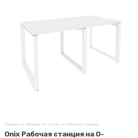
Главная
Магазин
Столы
Рабочие станции
Onix Рабочая станция на О-