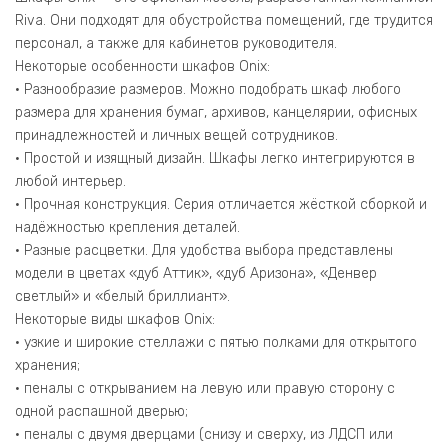
400*420*823
Riva. Они подходят для обустройства помещений, где трудится
персонал, а также для кабинетов руководителя.
Некоторые особенности шкафов Onix:
• Разнообразие размеров. Можно подобрать шкаф любого
размера для хранения бумаг, архивов, канцелярии, офисных
принадлежностей и личных вещей сотрудников.
• Простой и изящный дизайн. Шкафы легко интегрируются в
любой интерьер.
• Прочная конструкция. Серия отличается жёсткой сборкой и
надёжностью крепления деталей.
• Разные расцветки. Для удобства выбора представлены
модели в цветах «дуб Аттик», «дуб Аризона», «Денвер
светлый» и «белый бриллиант».
Некоторые виды шкафов Onix:
• узкие и широкие стеллажи с пятью полками для открытого
хранения;
• пеналы с открыванием на левую или правую сторону с
одной распашной дверью;
• пеналы с двумя дверцами (снизу и сверху, из ЛДСП или