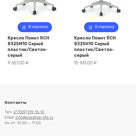
В корзину
В корзину
Кресло Поинт RCH
Кресло Поинт RCH
8325M10 Серый
8325H10 Серый
пластик/Светло-
пластик/Светло-
серый
серый
9 657,00
₽
10 961,00
₽
Контакты
Тел:
+7 (909) 919-15-10
Email:
info@prestige-life.ru
пн-пт: 10:00 — 17:00