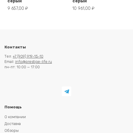
серый
серый
9 657,00
₽
10 961,00
₽
Контакты
Тел:
+7 (909) 919-15-10
Email:
info@prestige-life.ru
пн-пт: 10:00 — 17:00
Помощь
О компании
Доставка
Обзоры