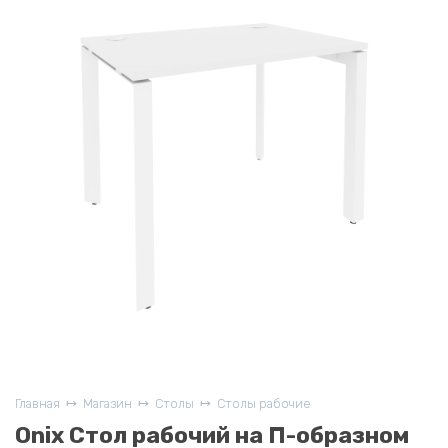
Главная
Магазин
Столы
Столы рабочие
Onix Стол рабочий на П-образном