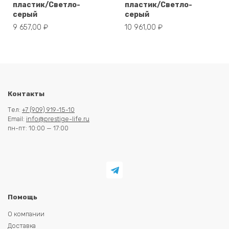
пластик/Светло-
пластик/Светло-
серый
серый
9 657,00
₽
10 961,00
₽
Контакты
Тел:
+7 (909) 919-15-10
Email:
info@prestige-life.ru
пн-пт: 10:00 — 17:00
Помощь
О компании
Доставка