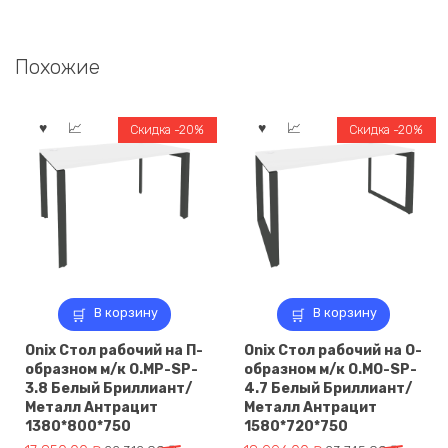
Похожие
Скидка -20%
Скидка -20%
В корзину
В корзину
Onix Стол рабочий на П-
Onix Стол рабочий на О-
образном м/к O.MP-SP-
образном м/к O.MO-SP-
3.8 Белый Бриллиант/
4.7 Белый Бриллиант/
Металл Антрацит
Металл Антрацит
1380*800*750
1580*720*750