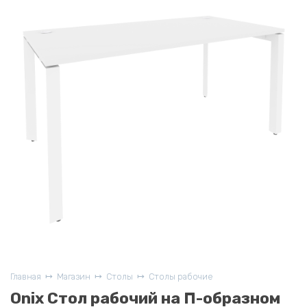
Главная
Магазин
Столы
Столы рабочие
Onix Стол рабочий на П-образном