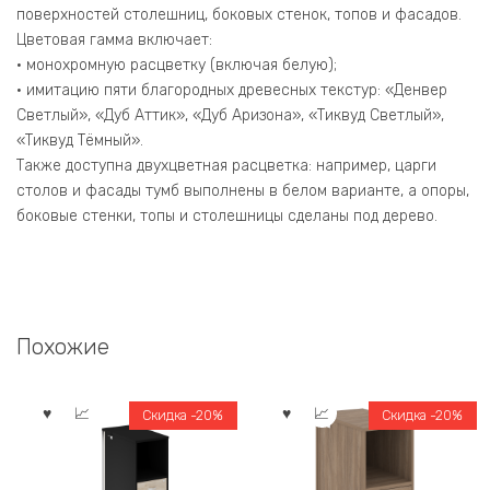
поверхностей столешниц, боковых стенок, топов и фасадов.
Цветовая гамма включает:
• монохромную расцветку (включая белую);
• имитацию пяти благородных древесных текстур: «Денвер
Светлый», «Дуб Аттик», «Дуб Аризона», «Тиквуд Светлый»,
«Тиквуд Тёмный».
Также доступна двухцветная расцветка: например, царги
столов и фасады тумб выполнены в белом варианте, а опоры,
боковые стенки, топы и столешницы сделаны под дерево.
Похожие
Скидка -20%
Скидка -20%