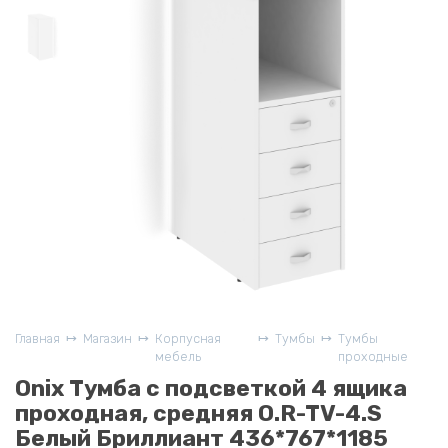
Главная
Магазин
Корпусная
Тумбы
Тумбы
мебель
проходные
Onix Тумба с подсветкой 4 ящика
проходная, средняя O.R-TV-4.S
Белый Бриллиант 436*767*1185