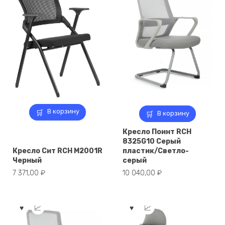
В корзину
В корзину
Кресло Поинт RCH
8325G10 Серый
Кресло Сит RCH M2001R
пластик/Светло-
Черный
серый
7 371,00
₽
10 040,00
₽