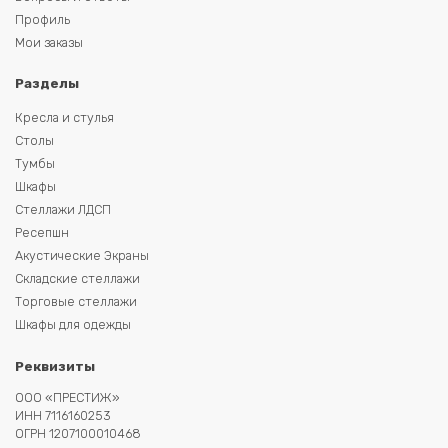
Профиль
Мои заказы
Разделы
Кресла и стулья
Столы
Тумбы
Шкафы
Стеллажи ЛДСП
Ресепшн
Акустические Экраны
Складские стеллажи
Торговые стеллажи
Шкафы для одежды
Реквизиты
ООО «ПРЕСТИЖ»
ИНН 7116160253
ОГРН 1207100010468