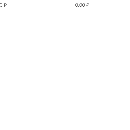
00
₽
0,00
₽