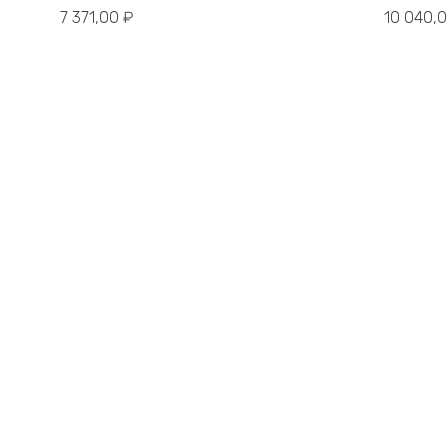
7 371,00
₽
10 040,