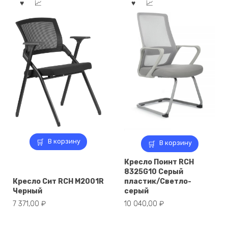
В корзину
В корзину
Кресло Поинт RCH
8325G10 Серый
Кресло Сит RCH M2001R
пластик/Светло-
Черный
серый
7 371,00
₽
10 040,00
₽