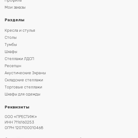
Профиль
Мои заказы
Разделы
Кресла и стулья
Столы
Тумбы
Шкафы
Стеллажи ЛДСП
Ресепшн
Акустические Экраны
Складские стеллажи
Торговые стеллажи
Шкафы для одежды
Реквизиты
ООО «ПРЕСТИЖ»
ИНН 7116160253
ОГРН 1207100010468