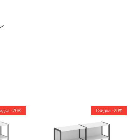
идка -20%
Скидка -20%