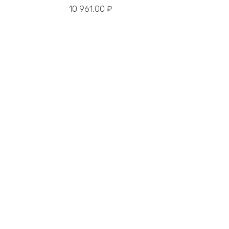
10 961,00
₽