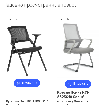
Недавно просмотренные товары
В корзину
В корзину
Кресло Поинт RCH
8325G10 Серый
Кресло Сит RCH M2001R
пластик/Светло-