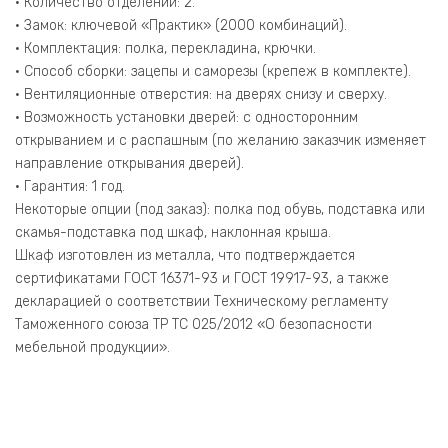
• Количество отделений: 2.
• Замок: ключевой «Практик» (2000 комбинаций).
• Комплектация: полка, перекладина, крючки.
• Способ сборки: зацепы и саморезы (крепеж в комплекте).
• Вентиляционные отверстия: на дверях снизу и сверху.
• Возможность установки дверей: с односторонним
открыванием и с распашным (по желанию заказчик изменяет
направление открывания дверей).
• Гарантия: 1 год.
Некоторые опции (под заказ): полка под обувь, подставка или
скамья-подставка под шкаф, наклонная крыша.
Шкаф изготовлен из металла, что подтверждается
сертификатами ГОСТ 16371-93 и ГОСТ 19917-93, а также
декларацией о соответствии Техническому регламенту
Таможенного союза ТР ТС 025/2012 «О безопасности
мебельной продукции».