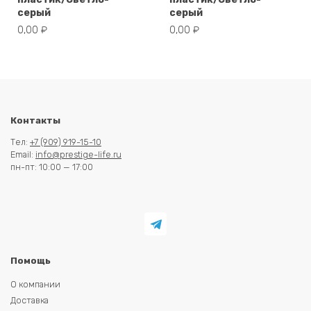
серый
серый
0,00
₽
0,00
₽
Контакты
Тел:
+7 (909) 919-15-10
Email:
info@prestige-life.ru
пн-пт: 10:00 — 17:00
Помощь
О компании
Доставка