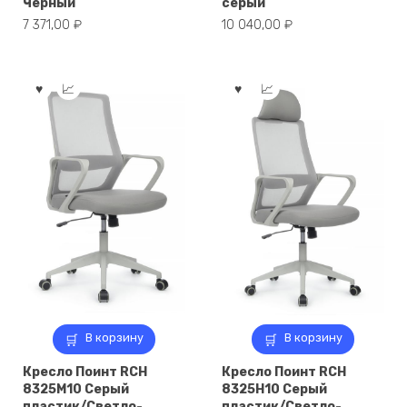
Черный
серый
7 371,00
₽
10 040,00
₽
В корзину
В корзину
Кресло Поинт RCH
Кресло Поинт RCH
8325M10 Серый
8325H10 Серый
пластик/Светло-
пластик/Светло-