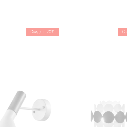
Скидка -20%
Ск