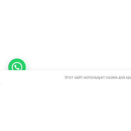
Этот сайт использует cookie для х
Контакты
Тел:
+7 (909) 919-15-10