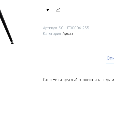
Артикул:
SG-UT000041255
Категория:
Архив
Оп
Стол Ники круглый столешница керамик