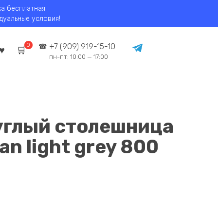
ка бесплатная!
идуальные условия!
0
+7 (909) 919-15-10
пн-пт: 10:00 — 17:00
углый столешница
an light grey 800