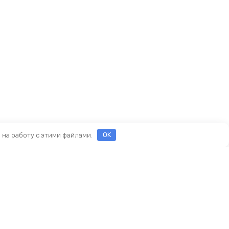
е на работу с этими файлами.
OK
Реквизиты
ООО «ПРЕСТИЖ»