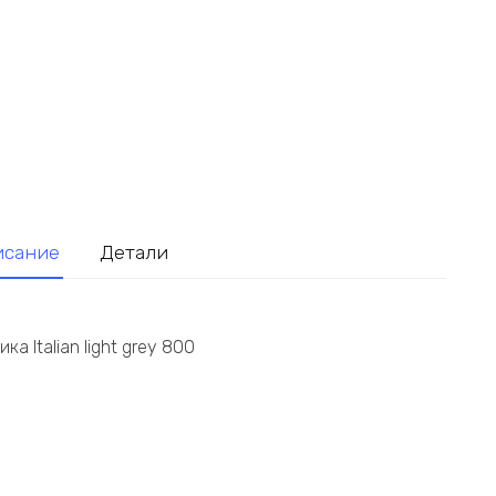
исание
Детали
а Italian light grey 800