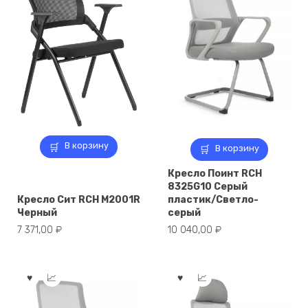
В корзину
В корзину
Кресло Поинт RCH
8325G10 Серый
Кресло Сит RCH M2001R
пластик/Светло-
Черный
серый
7 371,00
₽
10 040,00
₽