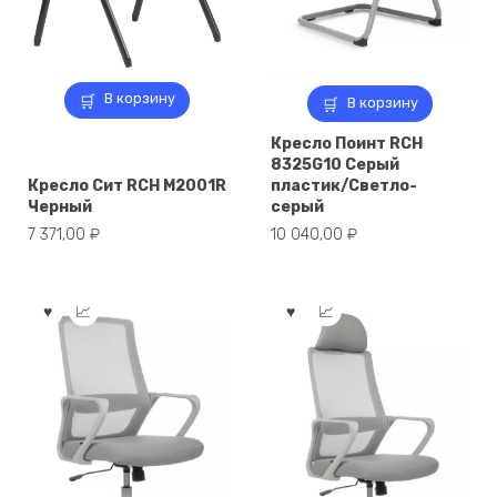
В корзину
В корзину
Кресло Поинт RCH
8325G10 Серый
Кресло Сит RCH M2001R
пластик/Светло-
Черный
серый
7 371,00
₽
10 040,00
₽