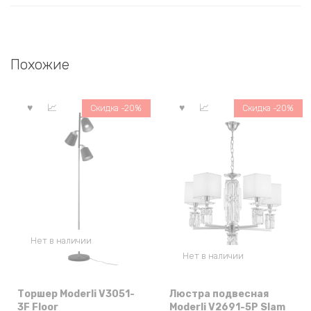
Похожие
Скидка -20%
Скидка -20%
Нет в наличии
Нет в наличии
Торшер Moderli V3051-
Люстра подвесная
3F Floor
Moderli V2691-5P Slam