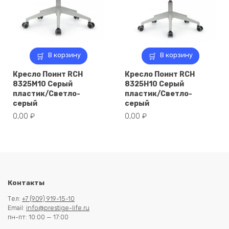
В корзину
В корзину
Кресло Поинт RCH
Кресло Поинт RCH
8325M10 Серый
8325H10 Серый
пластик/Светло-
пластик/Светло-
серый
серый
0,00
₽
0,00
₽
Контакты
Тел:
+7 (909) 919-15-10
Email:
info@prestige-life.ru
пн-пт: 10:00 — 17:00