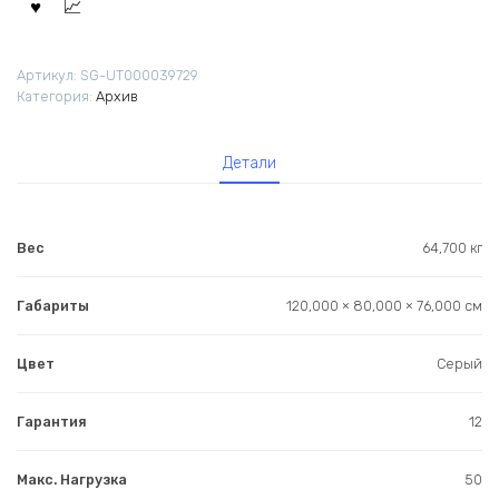
Артикул:
SG-UT000039729
Категория:
Архив
Детали
Вес
64,700 кг
Габариты
120,000 × 80,000 × 76,000 см
Цвет
Серый
Гарантия
12
Макс. Нагрузка
50