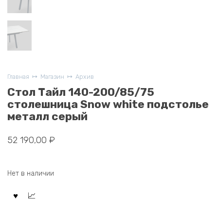
Главная
Магазин
Архив
Стол Тайл 140-200/85/75
столешница Snow white подстолье
металл серый
52 190,00
₽
Нет в наличии