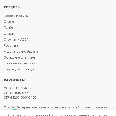
Разделы
Кресла и стулья
Столы
Тумбы
Шкафы
Стеллажи ЛДСП
Ресепшн
Акустические Экраны
Складские стеллажи
Торговые стеллажи
Шкафы для одежды
Реквизиты
ООО «ПРЕСТИЖ»
ИНН 7116160253
ОГРН 1207100010468
© 2026 Интернет-магазин офисной мебели в Москве. Все права
защищены. Копирование информации запрещено. Информация на
Этот сайт использует cookie для хранения данных. Продолжая