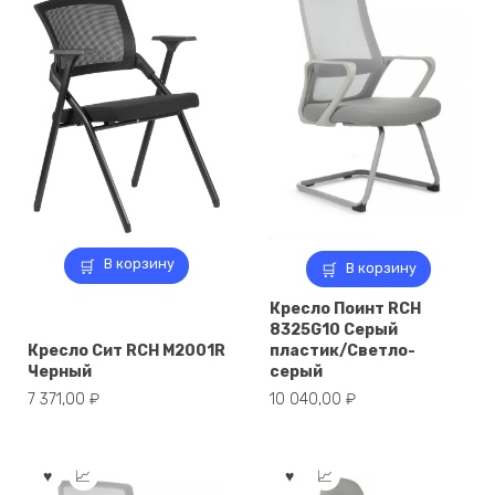
В корзину
В корзину
Кресло Поинт RCH
8325G10 Серый
Кресло Сит RCH M2001R
пластик/Светло-
Черный
серый
7 371,00
₽
10 040,00
₽