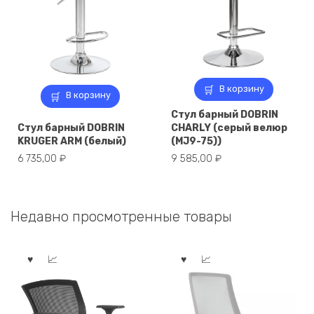
В корзину
В корзину
Стул барный DOBRIN
Стул барный DOBRIN
CHARLY (серый велюр
KRUGER ARM (белый)
(MJ9-75))
6 735,00
₽
9 585,00
₽
Недавно просмотренные товары