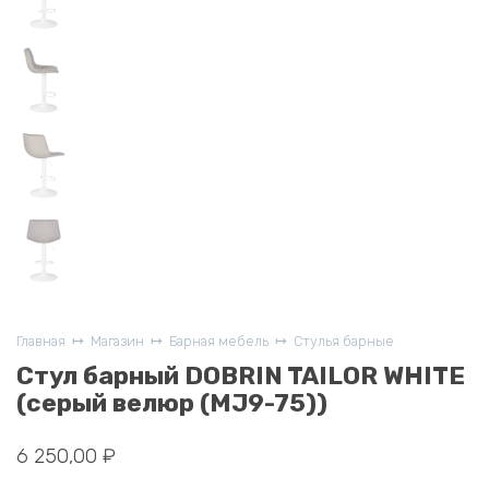
Главная
Магазин
Барная мебель
Стулья барные
Стул барный DOBRIN TAILOR WHITE
(серый велюр (MJ9-75))
6 250,00
₽