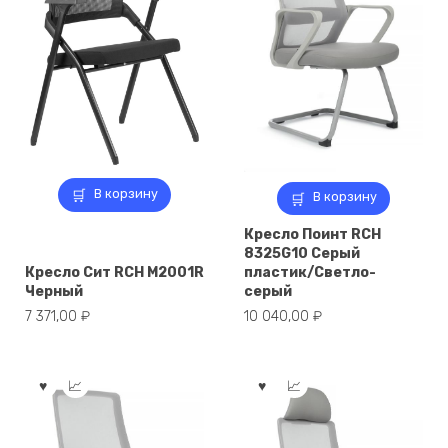
В корзину
В корзину
Кресло Поинт RCH
8325G10 Серый
Кресло Сит RCH M2001R
пластик/Светло-
Черный
серый
7 371,00
₽
10 040,00
₽