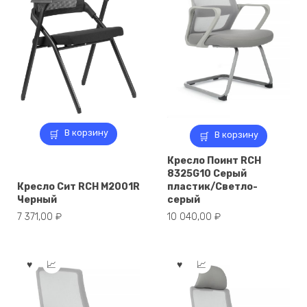
В корзину
В корзину
Кресло Поинт RCH
8325G10 Серый
Кресло Сит RCH M2001R
пластик/Светло-
Черный
серый
7 371,00
₽
10 040,00
₽