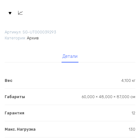
Артикул:
SG-UT000039293
Категория:
Архив
Детали
Вес
4,100 кг
Габариты
60,000 × 48,000 × 87,000 см
Гарантия
12
Макс. Нагрузка
130