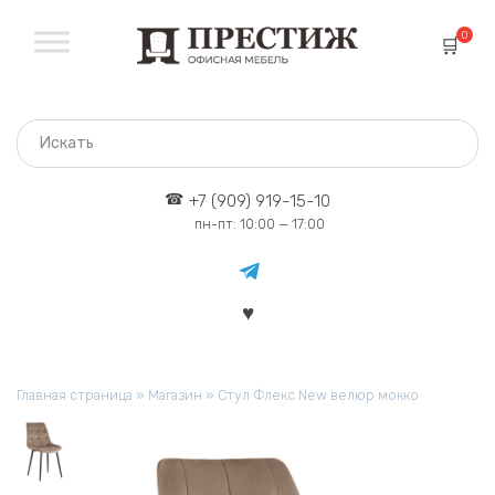
Перейти
к
0
содержанию
+7 (909) 919-15-10
пн-пт: 10:00 — 17:00
Главная страница
»
Магазин
»
Стул Флекс New велюр мокко