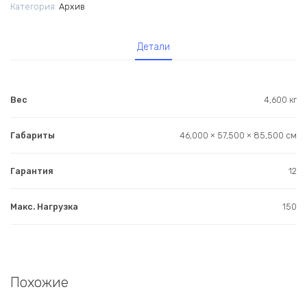
Категория:
Архив
Детали
Вес
4,600 кг
Габариты
46,000 × 57,500 × 85,500 см
Гарантия
12
Макс. Нагрузка
150
Похожие