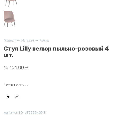
Главная
Магазин
Архив
Стул Lilly велюр пыльно-розовый 4
шт.
16 164,00
₽
Нет в наличии
Артикул:
SG-UT000040713