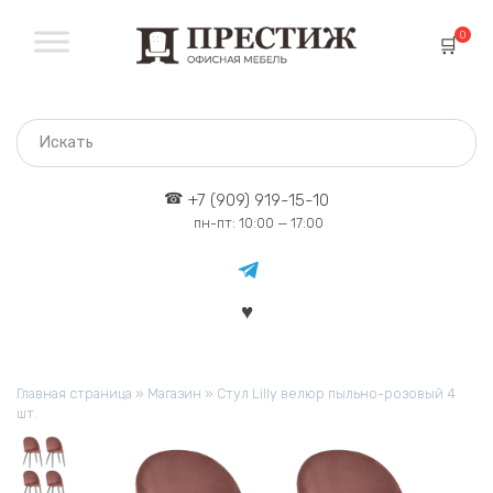
Перейти
к
0
содержанию
+7 (909) 919-15-10
пн-пт: 10:00 — 17:00
Главная страница
»
Магазин
»
Стул Lilly велюр пыльно-розовый 4
шт.