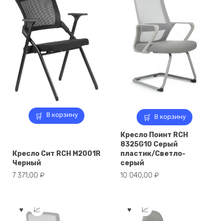
В корзину
В корзину
Кресло Поинт RCH
8325G10 Серый
Кресло Сит RCH M2001R
пластик/Светло-
Черный
серый
7 371,00
₽
10 040,00
₽