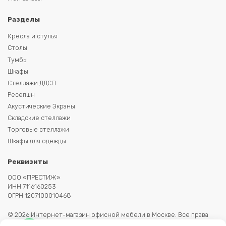
Разделы
Кресла и стулья
Столы
Тумбы
Шкафы
Стеллажи ЛДСП
Ресепшн
Акустические Экраны
Складские стеллажи
Торговые стеллажи
Шкафы для одежды
Реквизиты
ООО «ПРЕСТИЖ»
ИНН 7116160253
ОГРН 1207100010468
© 2026 Интернет-магазин офисной мебели в Москве. Все права
защищены. Копирование информации запрещено. Информация на