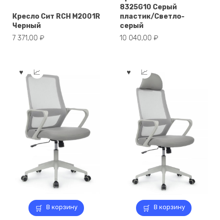
8325G10 Серый
Кресло Сит RCH M2001R
пластик/Светло-
Черный
серый
7 371,00
₽
10 040,00
₽
В корзину
В корзину