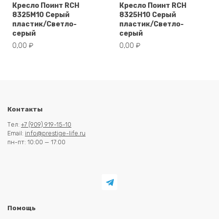
Кресло Поинт RCH
Кресло Поинт RCH
8325M10 Серый
8325H10 Серый
пластик/Светло-
пластик/Светло-
серый
серый
0,00
₽
0,00
₽
Контакты
Тел:
+7 (909) 919-15-10
Email:
info@prestige-life.ru
пн-пт: 10:00 — 17:00
Помощь