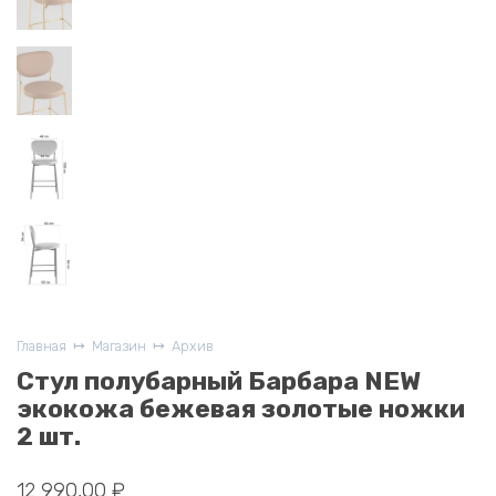
Главная
Магазин
Архив
Стул полубарный Барбара NEW
экокожа бежевая золотые ножки
2 шт.
12 990,00
₽