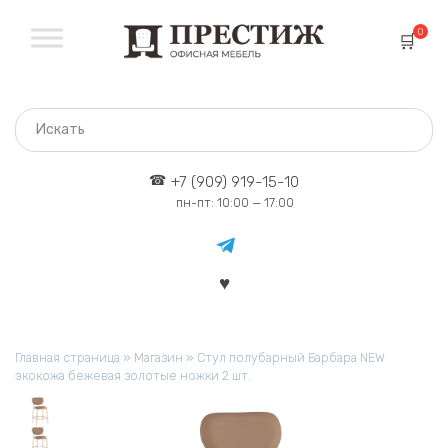
Перейти
к
0
содержанию
+7 (909) 919-15-10
пн-пт: 10:00 — 17:00
Главная страница
»
Магазин
»
Стул полубарный Барбара NEW
экокожа бежевая золотые ножки 2 шт.