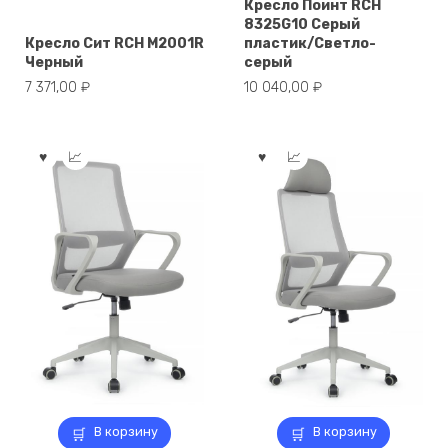
Кресло Поинт RCH
8325G10 Серый
Кресло Сит RCH M2001R
пластик/Светло-
Черный
серый
7 371,00
₽
10 040,00
₽
В корзину
В корзину