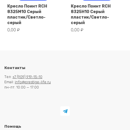
Кресло Поинт RCH
Кресло Поинт RCH
8325M10 Серый
8325H10 Серый
пластик/Светло-
пластик/Светло-
серый
серый
0,00
₽
0,00
₽
Контакты
Тел:
+7 (909) 919-15-10
Email:
info@prestige-life.ru
пн-пт: 10:00 — 17:00
Помощь