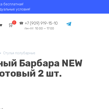
ка бесплатная!
идуальные условия!
0
+7 (909) 919-15-10
пн-пт: 10:00 — 17:00
Стулья полубарные
ный Барбара NEW
отовый 2 шт.