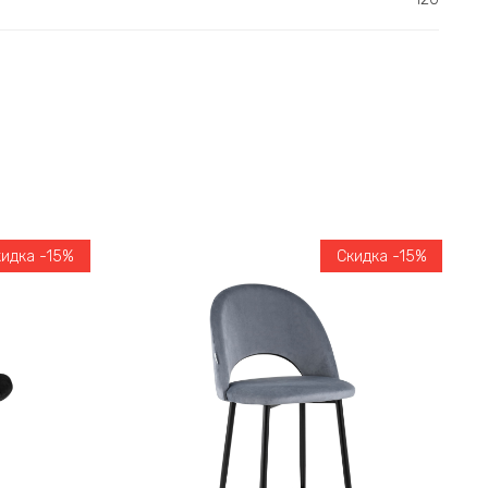
кидка -15%
Скидка -15%