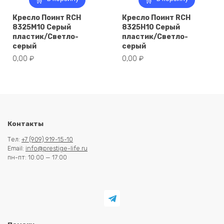
Кресло Поинт RCH
Кресло Поинт RCH
8325M10 Серый
8325H10 Серый
пластик/Светло-
пластик/Светло-
серый
серый
0,00
₽
0,00
₽
Контакты
Тел:
+7 (909) 919-15-10
Email:
info@prestige-life.ru
пн-пт: 10:00 — 17:00