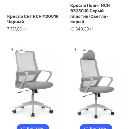
Кресло Поинт RCH
8325G10 Серый
Кресло Сит RCH M2001R
пластик/Светло-
Черный
серый
7 371,00
₽
10 040,00
₽
В корзину
В корзину