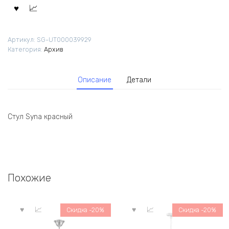
690,00 ₽.
Артикул:
SG-UT000039929
Категория:
Архив
Описание
Детали
Стул Syna красный
Похожие
Скидка -20%
Скидка -20%