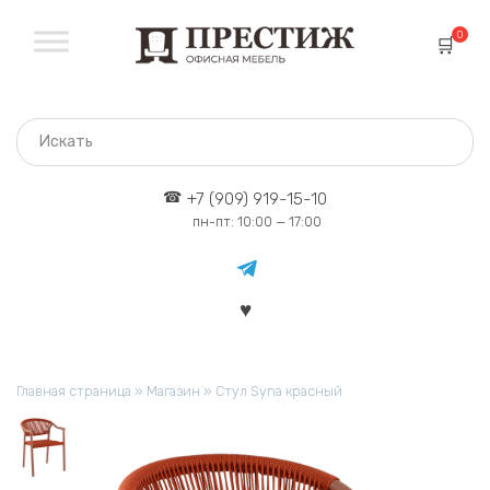
Перейти
к
0
содержанию
+7 (909) 919-15-10
пн-пт: 10:00 — 17:00
Главная страница
»
Магазин
»
Стул Syna красный