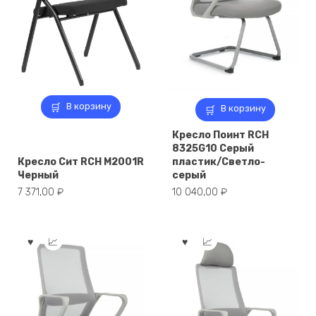
В корзину
В корзину
Кресло Поинт RCH
8325G10 Серый
Кресло Сит RCH M2001R
пластик/Светло-
Черный
серый
7 371,00
₽
10 040,00
₽