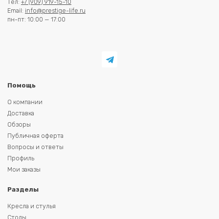
Тел:
+7 (909) 919-15-10
Email:
info@prestige-life.ru
пн-пт: 10:00 — 17:00
Помощь
О компании
Доставка
Обзоры
Публичная оферта
Вопросы и ответы
Профиль
Мои заказы
Разделы
Кресла и стулья
Столы