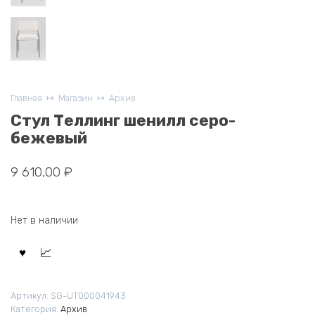
Главная
Магазин
Архив
Стул Теллинг шенилл серо-
бежевый
9 610,00
₽
Нет в наличии
Артикул:
SG-UT000041943
Категория:
Архив