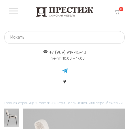
Перейти
к
0
содержанию
+7 (909) 919-15-10
пн-пт: 10:00 — 17:00
Главная страница
»
Магазин
»
Стул Теллинг шенилл серо-бежевый