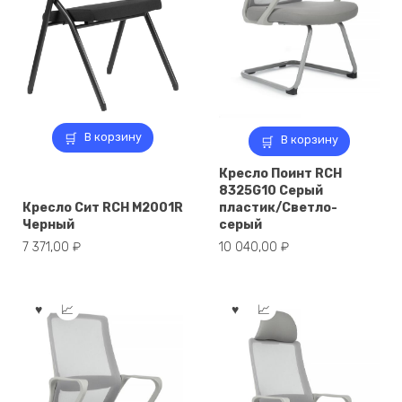
В корзину
В корзину
Кресло Поинт RCH
8325G10 Серый
Кресло Сит RCH M2001R
пластик/Светло-
Черный
серый
7 371,00
₽
10 040,00
₽