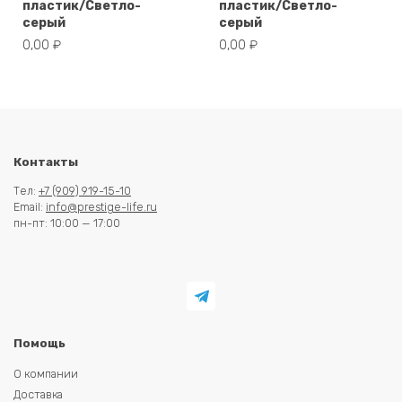
пластик/Светло-
пластик/Светло-
серый
серый
0,00
₽
0,00
₽
Контакты
Тел:
+7 (909) 919-15-10
Email:
info@prestige-life.ru
пн-пт: 10:00 — 17:00
Помощь
О компании
Доставка