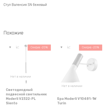
Стул Валенсия SN бежевый
Похожие
Скидка -20%
Скидка -20%
Нет в наличии
Нет в наличии
Светодиодный
подвесной светильник
Moderli V2322-PL
Бра Moderli V10481-1W
Siento
Turin