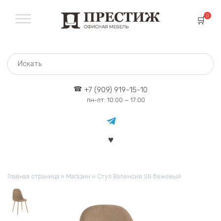
Перейти
к
0
содержанию
+7 (909) 919-15-10
пн-пт: 10:00 — 17:00
Главная страница
»
Магазин
»
Стул Валенсия SN бежевый