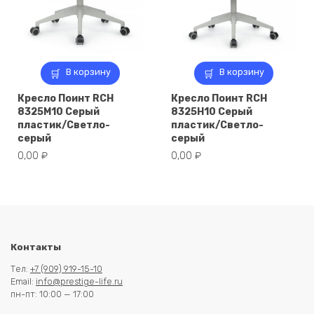
В корзину
В корзину
Кресло Поинт RCH
Кресло Поинт RCH
8325M10 Серый
8325H10 Серый
пластик/Светло-
пластик/Светло-
серый
серый
0,00
₽
0,00
₽
Контакты
Тел:
+7 (909) 919-15-10
Email:
info@prestige-life.ru
пн-пт: 10:00 — 17:00