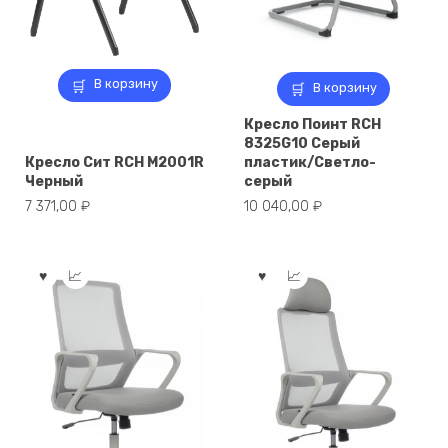
В корзину
В корзину
Кресло Поинт RCH
8325G10 Серый
Кресло Сит RCH M2001R
пластик/Светло-
Черный
серый
7 371,00
₽
10 040,00
₽