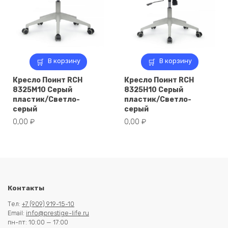
В корзину
В корзину
Кресло Поинт RCH
Кресло Поинт RCH
8325M10 Серый
8325H10 Серый
пластик/Светло-
пластик/Светло-
серый
серый
0,00
₽
0,00
₽
Контакты
Тел:
+7 (909) 919-15-10
Email:
info@prestige-life.ru
пн-пт: 10:00 — 17:00