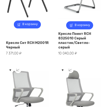
В корзину
В корзину
Кресло Поинт RCH
8325G10 Серый
Кресло Сит RCH M2001R
пластик/Светло-
Черный
серый
7 371,00
₽
10 040,00
₽