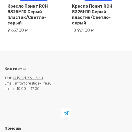
Кресло Поинт RCH
Кресло Поинт RCH
8325M10 Серый
8325H10 Серый
пластик/Светло-
пластик/Светло-
серый
серый
9 657,00
₽
10 961,00
₽
Контакты
Тел:
+7 (909) 919-15-10
Email:
info@prestige-life.ru
пн-пт: 10:00 — 17:00
Помощь