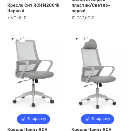
Кресло Сит RCH M2001R
пластик/Светло-
Черный
серый
7 371,00
₽
10 040,00
₽
В корзину
В корзину
Кресло Поинт RCH
Кресло Поинт RCH