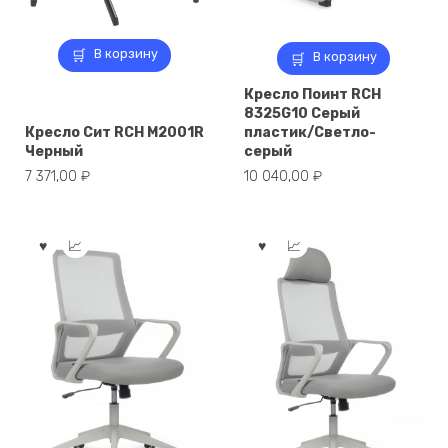
В корзину
В корзину
Кресло Поинт RCH
8325G10 Серый
Кресло Сит RCH M2001R
пластик/Светло-
Черный
серый
7 371,00
₽
10 040,00
₽