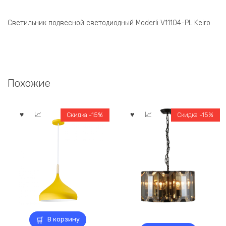
Светильник подвесной светодиодный Moderli V11104-PL Keiro
Похожие
Скидка -15%
Скидка -15%
В корзину