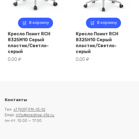
В корзину
В корзину
Кресло Поинт RCH
Кресло Поинт RCH
8325M10 Серый
8325H10 Серый
пластик/Светло-
пластик/Светло-
серый
серый
0,00
₽
0,00
₽
Контакты
Тел:
+7 (909) 919-15-10
Email:
info@prestige-life.ru
пн-пт: 10:00 — 17:00