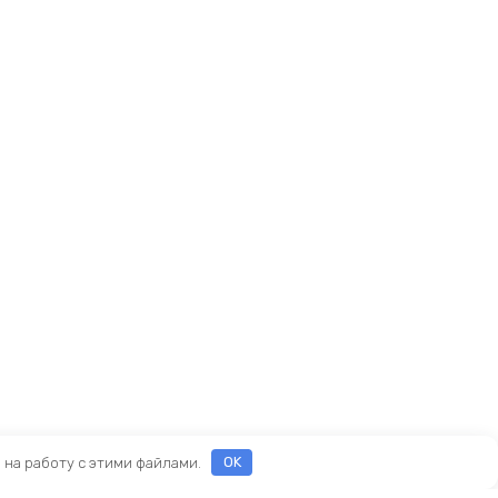
е на работу с этими файлами.
OK