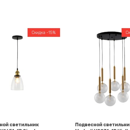
Скидка -15%
С
ной светильник
Подвесной светильни