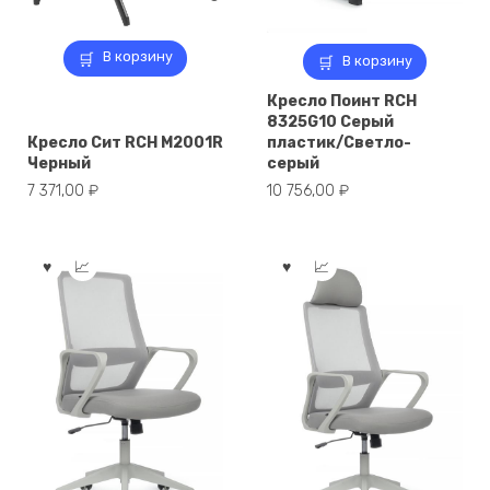
В корзину
В корзину
Кресло Поинт RCH
8325G10 Серый
Кресло Сит RCH M2001R
пластик/Светло-
Черный
серый
7 371,00
₽
10 756,00
₽