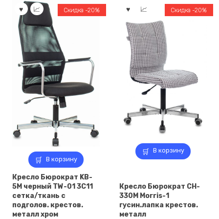
Скидка -20%
Скидка -20%
В корзину
В корзину
Кресло Бюрократ KB-
5M черный TW-01 3C11
Кресло Бюрократ CH-
сетка/ткань с
330M Morris-1
подголов. крестов.
гусин.лапка крестов.
металл хром
металл