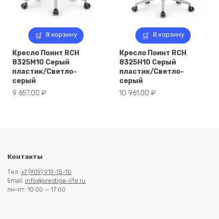
В корзину
В корзину
Кресло Поинт RCH
Кресло Поинт RCH
8325M10 Серый
8325H10 Серый
пластик/Светло-
пластик/Светло-
серый
серый
9 657,00
₽
10 961,00
₽
Контакты
Тел:
+7 (909) 919-15-10
Email:
info@prestige-life.ru
пн-пт: 10:00 — 17:00