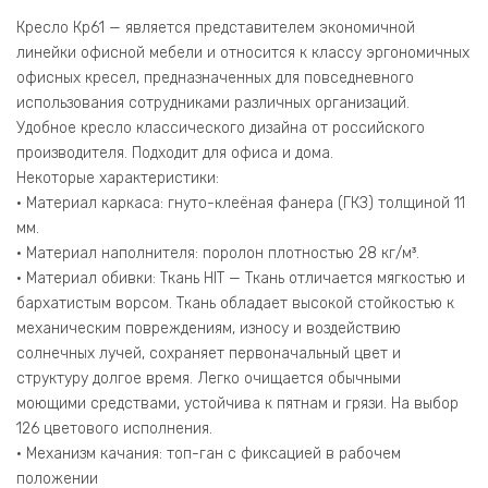
Кресло Кр61 — является представителем экономичной
линейки офисной мебели и относится к классу эргономичных
офисных кресел, предназначенных для повседневного
использования сотрудниками различных организаций.
Удобное кресло классического дизайна от российского
производителя. Подходит для офиса и дома.
Некоторые характеристики:
• Материал каркаса: гнуто-клеёная фанера (ГКЗ) толщиной 11
мм.
• Материал наполнителя: поролон плотностью 28 кг/м³.
• Материал обивки: Ткань HIT — Ткань отличается мягкостью и
бархатистым ворсом. Ткань обладает высокой стойкостью к
механическим повреждениям, износу и воздействию
солнечных лучей, сохраняет первоначальный цвет и
структуру долгое время. Легко очищается обычными
моющими средствами, устойчива к пятнам и грязи. На выбор
126 цветового исполнения.
• Механизм качания: топ-ган с фиксацией в рабочем
положении