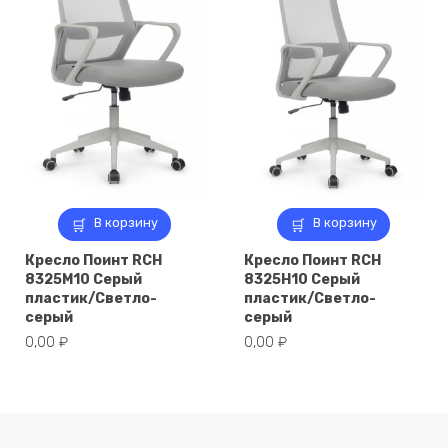
В корзину
В корзину
Кресло Поинт RCH
Кресло Поинт RCH
8325M10 Серый
8325H10 Серый
пластик/Светло-
пластик/Светло-
серый
серый
0,00
₽
0,00
₽