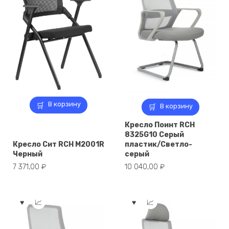
В корзину
В корзину
Кресло Поинт RCH
8325G10 Серый
Кресло Сит RCH M2001R
пластик/Светло-
Черный
серый
7 371,00
₽
10 040,00
₽