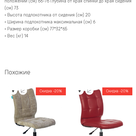
положении (см) 66-76 Глубина от края спинки до края сидения
(см) 73
• Высота подлокотника от сидения (см) 20
• Ширина подлокотника максимальная (см) 6
• Размер коробки (см) 77*32*65
• Вес (кг) 14
Похожие
Скидка -20%
Скидка -20%